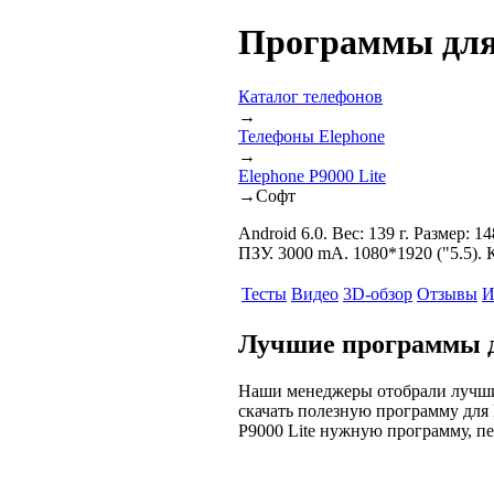
Программы для 
Каталог телефонов
→
Телефоны Elephone
→
Elephone P9000 Lite
→
Софт
Android 6.0. Вес: 139 г. Размер: 
ПЗУ. 3000 mA. 1080*1920 ("5.5).
Тесты
Видео
3D-обзор
Отзывы
И
Лучшие программы дл
Наши менеджеры отобрали лучшие
скачать полезную программу для 
P9000 Lite нужную программу, пе