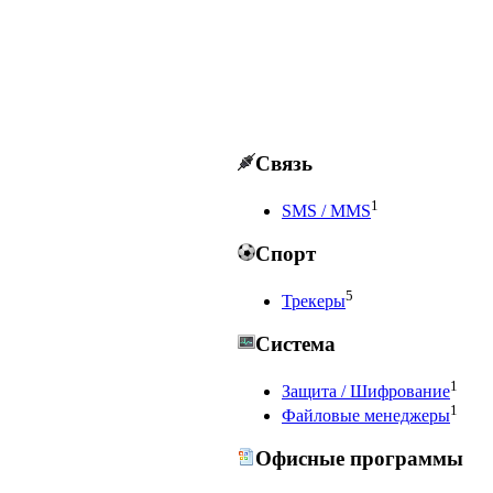
Связь
1
SMS / MMS
Спорт
5
Трекеры
Система
1
Защита / Шифрование
1
Файловые менеджеры
Офисные программы