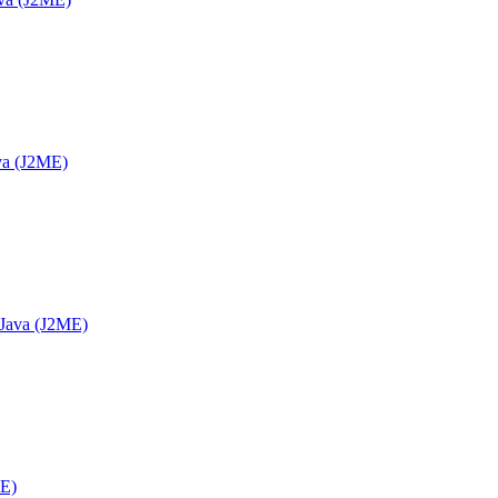
va (J2ME)
 Java (J2ME)
E)