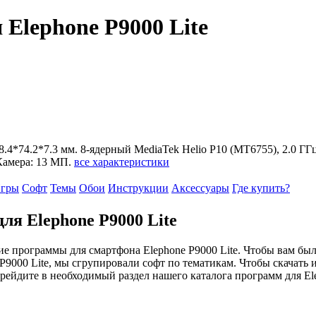
Elephone P9000 Lite
148.4*74.2*7.3 мм. 8-ядерный MediaTek Helio P10 (MT6755), 2.0 ГГ
 Камера: 13 МП.
все характеристики
гры
Софт
Темы
Обои
Инструкции
Аксессуары
Где купить?
я Elephone P9000 Lite
 программы для смартфона Elephone P9000 Lite. Чтобы вам бы
P9000 Lite, мы сгрупировали софт по тематикам. Чтобы скачать и
рейдите в необходимый раздел нашего каталога программ для El